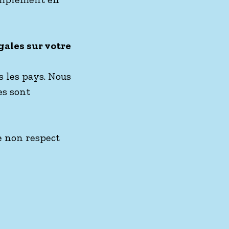
égales sur votre
s les pays. Nous
es sont
e non respect