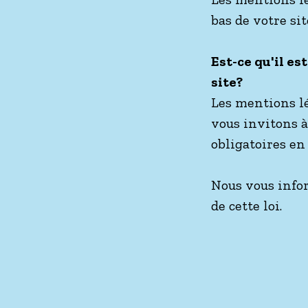
bas de votre sit
Est-ce qu'il es
site?
Les mentions lé
vous invitons 
obligatoires en
Nous vous info
de cette loi.