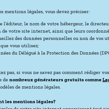
s mentions légales, vous devez préciser:
de l’éditeur, le nom de votre hébergeur, le directeu
 de votre site internet, ainsi que leurs coordonné
ueillez des données personnelles ou non de vos ut
 que vous utilisez;
nnées du Délégué à la Protection des Données (DPO
tez pas, si vous ne savez pas comment rédiger vo
te de
nombreux générateurs gratuits comme
Le
odèles de mentions légales.
t les mentions légales?
égales de votre site internet apparaissent tout 