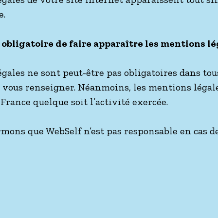
e.
t obligatoire de faire apparaître les mentions l
gales ne sont peut-être pas obligatoires dans tou
à vous renseigner. Néanmoins, les mentions légal
 France quelque soit l’activité exercée.
rmons que WebSelf n’est pas responsable en cas d