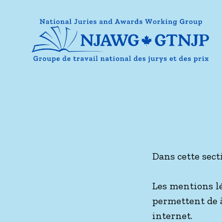
+
Dans cette sect
Les mentions lé
permettent de à
internet.